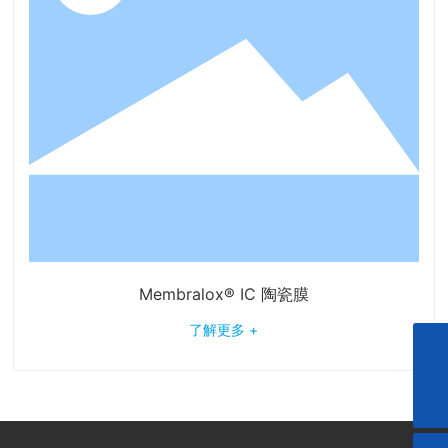
Membralox® IC 陶瓷膜
了解更多 +
bmf01@szbmf.cn
+86-0755-29163586