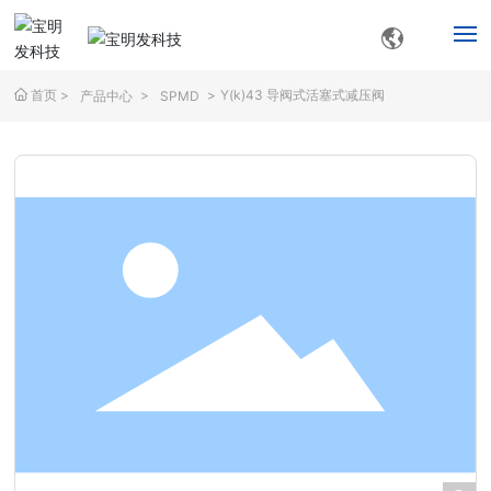
首页
Y(k)43 导阀式活塞式减压阀
产品中心
SPMD
首页
搜索
关于我们
产品中心
解决方案
服务支持
新闻资讯
联系我们