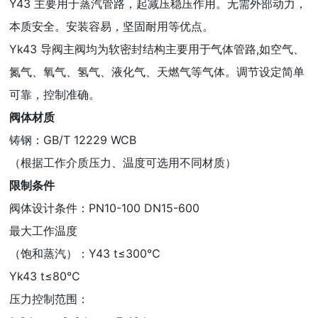
Y43 主要用于蒸汽管路，起减压稳压作用。无需外部动力，
本质安全。安装容易，坚固耐用等优点。
Yk43 导阀主阀均为软密封结构主要用于气体管路,如空气、
氮气、氧气、氢气、液化气、天燃气等气体。调节设定简单
可靠，控制准确。
阀体材质
铸钢：GB/T 12229 WCB
（根据工作介质压力、温度可选用不同材质）
限制条件
阀体设计条件：PN10-100 DN15-600
最大工作温度
（饱和蒸汽）：Y43 t≤300℃
Yk43 t≤80℃
压力控制范围：