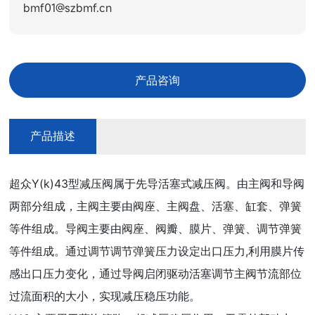
bmf01@szbmf.cn
产品咨询
产品描述
超众Y(k)43型减压阀属于先导活塞式减压阀。由主阀和导阀
两部分组成，主阀主要由阀座、主阀盘、活塞、缸套、弹簧
等件组成。导阀主要由阀座、阀瓣、膜片、弹簧、调节弹簧
等件组成。通过调节调节弹簧压力设定出口压力,利用膜片传
感出口压力变化，通过导阀启闭驱动活塞调节主阀节流部位
过流面积的大小，实现减压稳压功能。