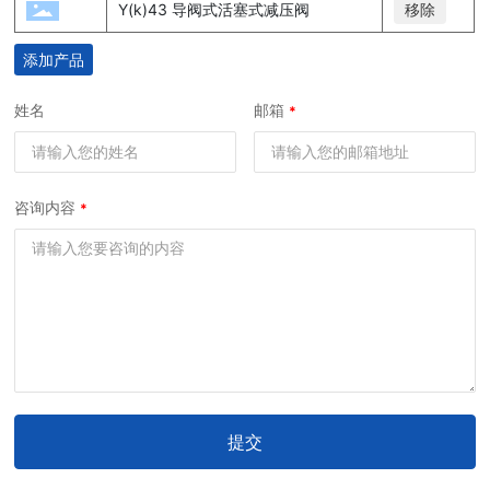
Y(k)43 导阀式活塞式减压阀
移除
添加产品
姓名
邮箱
咨询内容
提交