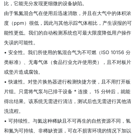
比，它能充分发现更细微的设备缺陷。
由于氢氮混合气在使用后迅速消散，并且在大气中的体积浓
度（ppm）很低，因此与其他示踪气体相比，产生误报的可
能性更低。我们的自动检测系统也可最大限度降低用户操作
失误的可能性。
• 安全性。我们所使用的氢混合气为不可燃（ISO 10156 分
类标准）、无毒气体（食品行业允许使用类），且不对板片
或垫片造成腐蚀。
• 快速性。对垫片换热器进行检测快捷方便，且不用打开板
片组。只需将气泵与已排干设备 * 连接， 15 分钟后，就能
得出结果。该系统无需进行清洁，测试后也无需进行其他清
洗流程。
• 可持续性。与氦这种稀缺且不可再生的自然资源不同，氢
和氮为可持续、非稀缺资源，可在不损害环境的情况下加以