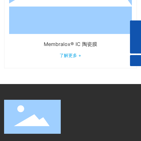
bmf01@szbmf.cn
Membralox® IC 陶瓷膜
+86-0755-29163586
了解更多 +