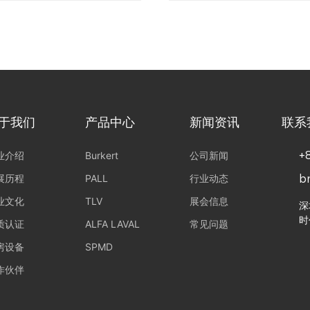
于我们
产品中心
新闻资讯
联系
+
业介绍
Burkert
公司新闻
展历程
PALL
行业动态
b
业文化
TLV
展会信息
深
时
质认证
ALFA LAVAL
常见问题
房设备
SPMD
作伙伴