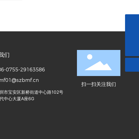
bmf01@szbmf.cn
+86-0755-29163586
我们
86-0755-29163586
mf01@szbmf.cn
扫一扫关注我们
圳市宝安区新桥街道中心路102号
代中心大厦A座6G