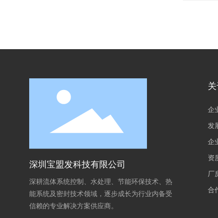
关
企
发
企
资
深圳宝盟发科技有限公司
厂
深耕流体系统控制、水处理、节能环保技术、热
合
能系统及密封技术领域，逐步成长为行业内备受
信赖的专业解决方案供应商。