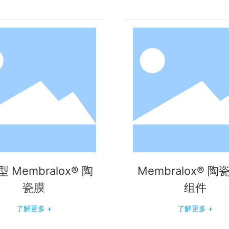
 Membralox® 陶
Membralox® 
瓷膜
组件
了解更多 +
了解更多 +