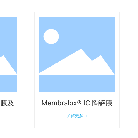
陶瓷膜及
Membralox® IC 陶瓷膜
了解更多 +