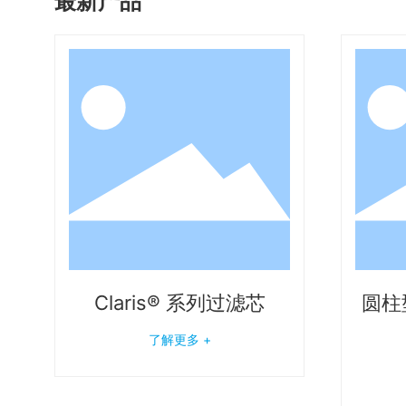
最新产品
Claris® 系列过滤芯
圆柱型
了解更多 +